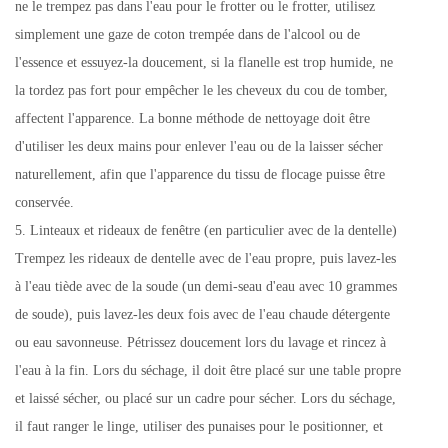
ne le trempez pas dans l'eau pour le frotter ou le frotter, utilisez
simplement une gaze de coton trempée dans de l'alcool ou de
l'essence et essuyez-la doucement, si la flanelle est trop humide, ne
la tordez pas fort pour empêcher le les cheveux du cou de tomber,
affectent l'apparence. La bonne méthode de nettoyage doit être
d'utiliser les deux mains pour enlever l'eau ou de la laisser sécher
naturellement, afin que l'apparence du tissu de flocage puisse être
conservée.
5. Linteaux et rideaux de fenêtre (en particulier avec de la dentelle)
Trempez les rideaux de dentelle avec de l'eau propre, puis lavez-les
à l'eau tiède avec de la soude (un demi-seau d'eau avec 10 grammes
de soude), puis lavez-les deux fois avec de l'eau chaude détergente
ou eau savonneuse. Pétrissez doucement lors du lavage et rincez à
l'eau à la fin. Lors du séchage, il doit être placé sur une table propre
et laissé sécher, ou placé sur un cadre pour sécher. Lors du séchage,
il faut ranger le linge, utiliser des punaises pour le positionner, et