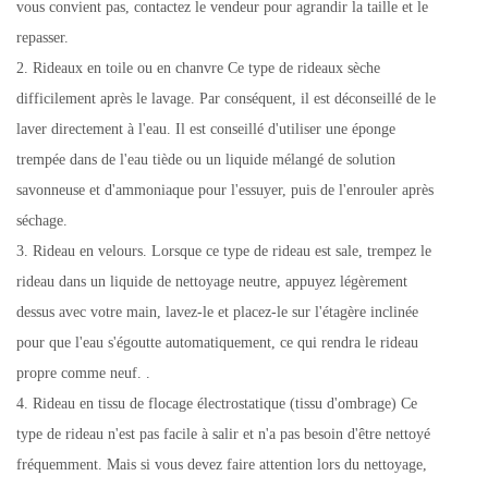
vous convient pas, contactez le vendeur pour agrandir la taille et le
repasser.
2. Rideaux en toile ou en chanvre Ce type de rideaux sèche
difficilement après le lavage. Par conséquent, il est déconseillé de le
laver directement à l'eau. Il est conseillé d'utiliser une éponge
trempée dans de l'eau tiède ou un liquide mélangé de solution
savonneuse et d'ammoniaque pour l'essuyer, puis de l'enrouler après
séchage.
3. Rideau en velours. Lorsque ce type de rideau est sale, trempez le
rideau dans un liquide de nettoyage neutre, appuyez légèrement
dessus avec votre main, lavez-le et placez-le sur l'étagère inclinée
pour que l'eau s'égoutte automatiquement, ce qui rendra le rideau
propre comme neuf. .
4. Rideau en tissu de flocage électrostatique (tissu d'ombrage) Ce
type de rideau n'est pas facile à salir et n'a pas besoin d'être nettoyé
fréquemment. Mais si vous devez faire attention lors du nettoyage,