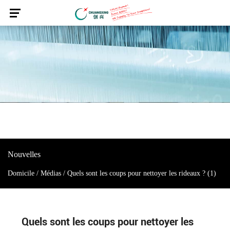
Nouvelles
Domicile
/
Médias
/
Quels sont les coups pour nettoyer les rideaux ? (1)
Quels sont les coups pour nettoyer les