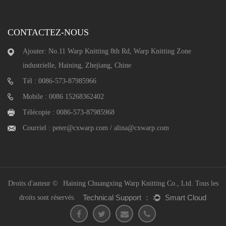
CONTACTEZ-NOUS
Ajouter: No.11 Warp Knitting 8th Rd, Warp Knitting Zone
industrielle, Haining, Zhejiang, Chine
Tél : 0086-573-87985966
Mobile : 0086 15268362402
Télécopie : 0086-573-87985968
Courriel :
peter@cxwarp.com
/
alina@cxwarp.com
Droits d'auteur ©
Haining Chuangxing Warp Knitting Co., Ltd.
Tous les
droits sont réservés.