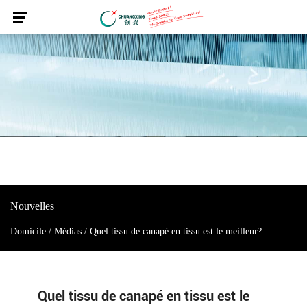
Nouvelles
Domicile
/
Médias
/
Quel tissu de canapé en tissu est le meilleur?
Quel tissu de canapé en tissu est le